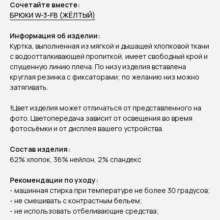
Сочетайте вместе:
БРЮКИ W-3-FB (ЖЁЛТЫЙ)
Информация об изделии:
Куртка, выполненная из мягкой и дышащей хлопковой ткани
с водоотталкивающей пропиткой, имеет свободный крой и
спущенную линию плеча. По низу изделия вставлена
круглая резинка с фиксаторами; по желанию низ можно
затягивать.
!
Цвет изделия может отличаться от представленного на
фото. Цветопередача зависит от освещения во время
фотосъёмки и от дисплея вашего устройства.
Состав изделия:
62% хлопок, 36% нейлон, 2% спандекс
Рекомендации по уходу:
- машинная стирка при температуре не более 30 градусов;
- не смешивать с контрастным бельем;
- не использовать отбеливающие средства;