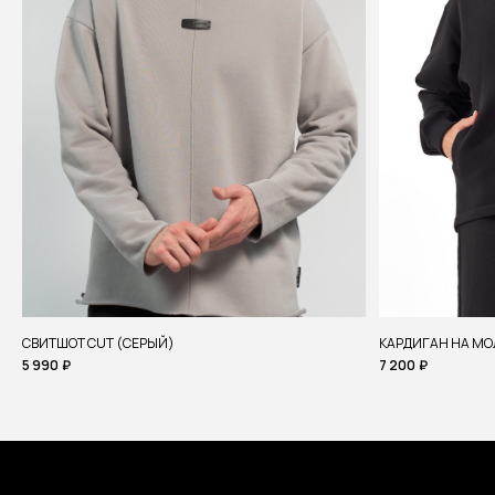
СВИТШОТ CUT (СЕРЫЙ)
КАРДИГАН НА МО
5 990
₽
7 200
₽