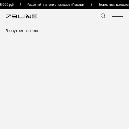
000 руб
Разделяй платежи с помощью «Подели»
Бесплатная доставка по 
Вернуться в каталог