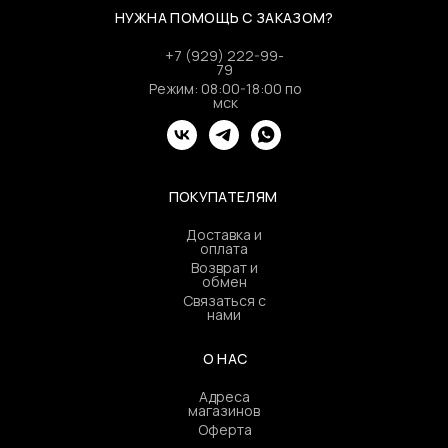
НУЖНА ПОМОЩЬ С ЗАКАЗОМ?
+7 (929) 222-99-
79
Режим: 08:00-18:00 по
мск
ПОКУПАТЕЛЯМ
Доставка и
оплата
Возврат и
обмен
Связаться с
нами
О НАС
Адреса
магазинов
Оферта