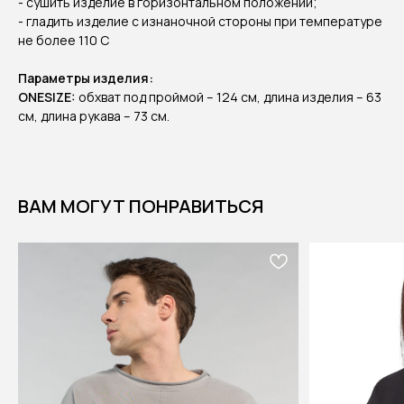
- сушить изделие в горизонтальном положении;
- гладить изделие с изнаночной стороны при температуре
не более 110 С
Параметры изделия:
ONESIZE:
обхват под проймой – 124 см, длина изделия – 63
см, длина рукава – 73 см.
ВАМ МОГУТ ПОНРАВИТЬСЯ