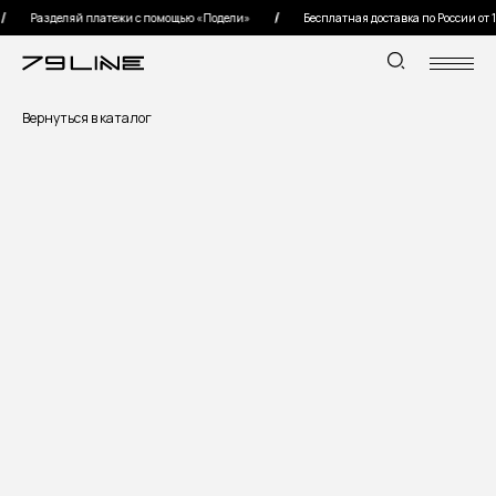
Разделяй платежи с помощью «Подели»
Бесплатная доставка по России от 15 
Вернуться в каталог