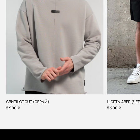
СВИТШОТ CUT (СЕРЫЙ)
ШОРТЫ ABER (ЧЕ
5 990
₽
5 200
₽