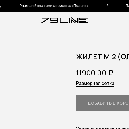
Разделяй платежи с помощью «Подели»
Бесп
А
ЖИЛЕТ M.2 (О
₽
11900,00
Размерная сетка
ДОБАВИТЬ В КОР