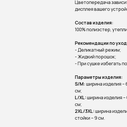
Цветопередача зависит
дисплея вашего устрой
Состав изделия:
100% полиэстер, утепл
Рекомендации по уход
- Деликатный режим;
- Жидкий порошок;
- При сушке избегать п
Параметры изделия:
S/М:
ширина изделия – 6
см;
L/XL:
ширина изделия – 6
см;
2XL/3XL:
ширина изделия
стойки – 9 см.