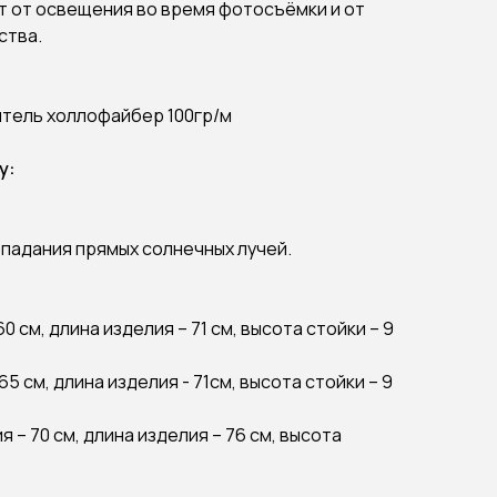
 от освещения во время фотосъёмки и от
ства.
итель холлофайбер 100гр/м
у:
опадания прямых солнечных лучей.
0 см, длина изделия – 71 см, высота стойки – 9
5 см, длина изделия - 71см, высота стойки – 9
 – 70 см, длина изделия – 76 см, высота