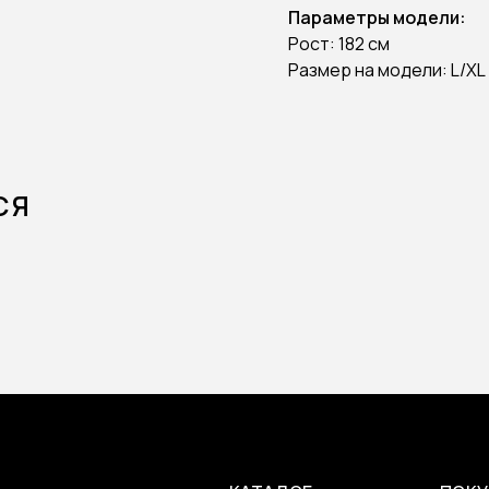
Параметры модели:
Рост: 182 см
Размер на модели: L/XL
СЯ