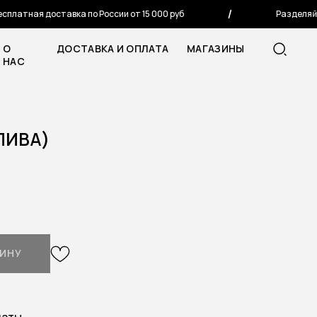
латная доставка по России от 15 000 руб
Разделяй пл
О
ДОСТАВКА И ОПЛАТА
МАГАЗИНЫ
НАС
ЛИВА)
ЗИНУ