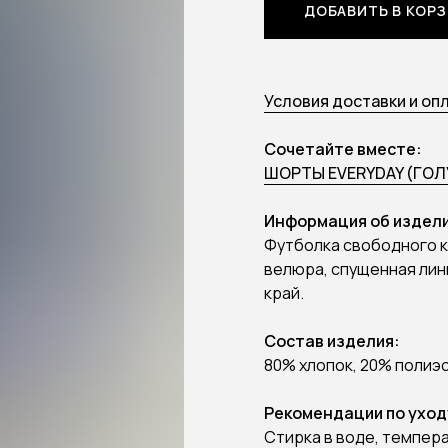
ДОБАВИТЬ В КОР
Условия доставки и оп
Сочетайте вместе:
ШОРТЫ EVERYDAY (ГОЛ
Информация об издели
Футболка свободного к
велюра, спущенная лин
край.
Состав изделия:
80% хлопок, 20% полиэ
Рекомендации по уход
Стирка в воде, темпер