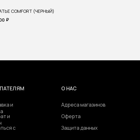
АТЬЕ COMFORT (ЧЕРНЫЙ)
₽
900
ПАТЕЛЯМ
О НАС
вка и
Адреса магазинов
та
ат и
Оферта
н
ться с
Защита данных