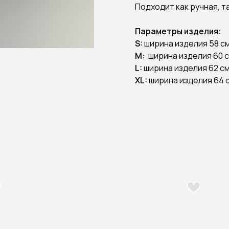
Подходит как ручная, т
Параметры изделия:
S:
ширина изделия 58 см
М:
ширина изделия 60 см
L:
ширина изделия 62 см,
XL:
ширина изделия 64 с