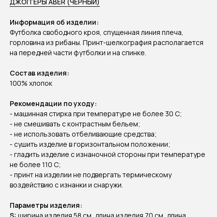
ДЖОГГЕРЫ ABER (ЧЕРНЫЙ)
Информация об изделии:
Футболка свободного кроя, спущенная линия плеча,
горловина из рибаны. Принт-шелкография располагается
на передней части футболки и на спинке.
Состав изделия:
100% хлопок
Рекомендации по уходу:
- машинная стирка при температуре не более 30 C;
- не смешивать с контрастным бельем;
- не использовать отбеливающие средства;
- сушить изделие в горизонтальном положении;
- гладить изделие с изнаночной стороны при температуре
не более 110 С;
- принт на изделии не подвергать термическому
воздействию с изнанки и снаружи.
Параметры изделия:
S:
ширина изделия 58 см, длина изделия 70 см, длина