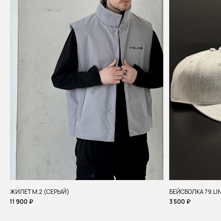
ЖИЛЕТ M.2 (СЕРЫЙ)
БEЙСБОЛКА 79.LIN
11 900
₽
3 500
₽