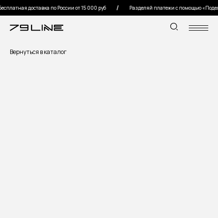
платная доставка по России от 15 000 руб
Разделяй платежи с помощью «Подели
Вернуться в каталог