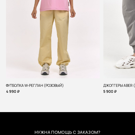
ФУТБОЛКА W-РЕГЛАН (РОЗОВЫЙ)
ДЖОГГЕРЫ ABER 
4 990
₽
5 900
₽
НУЖНА ПОМОЩЬ С ЗАКАЗОМ?