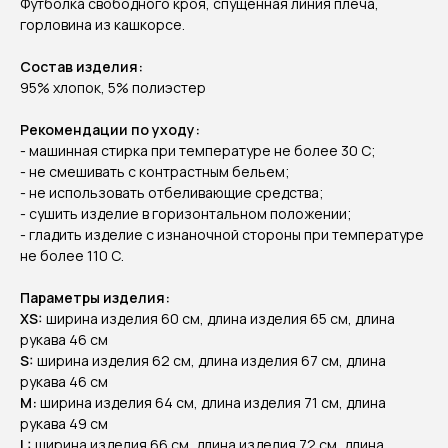
Футболка свободного кроя, спущенная линия плеча,
горловина из кашкорсе.
Состав изделия:
95% хлопок, 5% полиэстер
Pекомендации по уходу:
- машинная стирка при температуре не более 30 C;
- не смешивать с контрастным бельем;
- не использовать отбеливающие средства;
- сушить изделие в горизонтальном положении;
- гладить изделие с изнаночной стороны при температуре
не более 110 С.
Параметры изделия:
XS:
ширина изделия 60 см, длина изделия 65 см, длина
рукава 46 см
S:
ширина изделия 62 см, длина изделия 67 см, длина
рукава 46 см
М:
ширина изделия 64 см, длина изделия 71 см, длина
рукава 49 см
L:
ширина изделия 66 см, длина изделия 72 см, длина