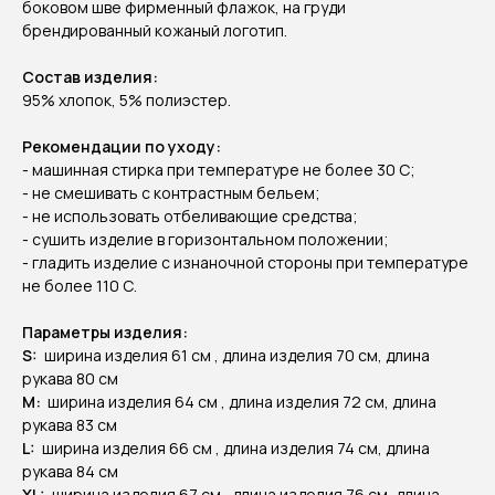
боковом шве фирменный флажок, на груди
брендированный кожаный логотип.
Состав изделия:
95% хлопок, 5% полиэстер.
Pекомендации по уходу:
- машинная стирка при температуре не более 30 C;
- не смешивать с контрастным бельем;
- не использовать отбеливающие средства;
- сушить изделие в горизонтальном положении;
- гладить изделие с изнаночной стороны при температуре
не более 110 С.
Параметры изделия:
S:
ширина изделия 61 см , длина изделия 70 см, длина
рукава 80 см
М:
ширина изделия 64 см , длина изделия 72 см, длина
рукава 83 см
L:
ширина изделия 66 см , длина изделия 74 см, длина
рукава 84 см
XL:
ширина изделия 67 см , длина изделия 76 см, длина