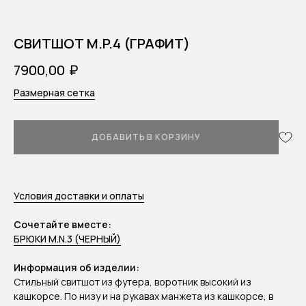
СВИТШОТ M.P.4 (ГРАФИТ)
₽
7900,00
Размерная сетка
ДОБАВИТЬ В КОРЗИНУ
Условия доставки и оплаты
Сочетайте вместе:
БРЮКИ M.N.3 (ЧЕРНЫЙ)
Информация об изделии:
Стильный свитшот из футера, воротник высокий из
кашкорсе. По низу и на рукавах манжета из кашкорсе, в