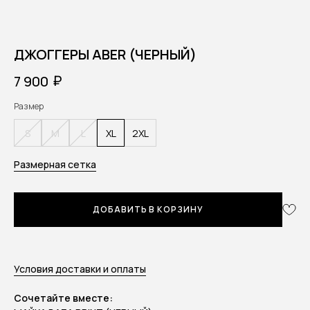
ДЖОГГЕРЫ ABER (ЧЕРНЫЙ)
₽
7 900
Размер
S
M
L
XL
2XL
Размерная сетка
ДОБАВИТЬ В КОРЗИНУ
Условия доставки и оплаты
Сочетайте вместе: