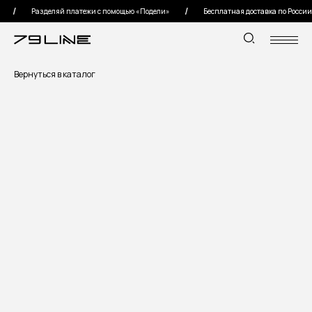
Разделяй платежи с помощью «Подели»
Бесплатная доставка по России от
Вернуться в каталог