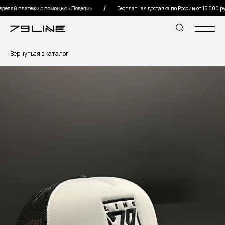
ляй платежи с помощью «Подели»
Бесплатная доставка по России от 15 000 руб
Вернуться в каталог