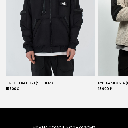
ТОЛСТОВКА L.D.7.1 (ЧЕРНЫЙ)
КУРТКА МЕХ М.4 
15 500
₽
13 900
₽
НУЖНА ПОМОЩЬ С ЗАКАЗОМ?