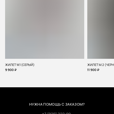
ЖИЛЕТ W.1 (СЕРЫЙ)
ЖИЛЕТ M.2 (ЧЕР
9 900
₽
11 900
₽
НУЖНА ПОМОЩЬ С ЗАКАЗОМ?
+7 (929) 222-99-