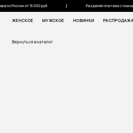
о России от 15 000 руб
Разделяй платежи с помощью
ЖЕНСКОЕ
МУЖСКОЕ
НОВИНКИ
РАСПРОДАЖ
Вернуться в каталог