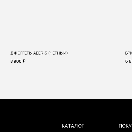
ДЖОГГЕРЫ ABER-3 (ЧЕРНЫЙ)
БР
₽
8 900
6 
КАТАЛОГ
ПОКУ