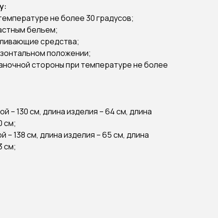
у:
температуре не более 30 градусов;
растным бельем;
еливающие средства;
ризонтальном положении;
знаночной стороны при температуре не более
й – 130 см, длина изделия – 64 см, длина
0 см;
 – 138 см, длина изделия – 65 см, длина
3 см;