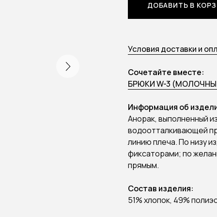
ДОБАВИТЬ В КОР
Условия доставки и оп
Сочетайте вместе:
БРЮКИ W-3 (МОЛОЧНЫ
Информация об издели
Анорак, выполненный из
водоотталкивающей пр
линию плеча. По низу и
фиксаторами; по желан
прямым.
Состав изделия:
51% хлопок, 49% полиэ