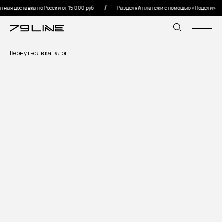
ая доставка по России от 15 000 руб
Разделяй платежи с помощью «Подели»
Вернуться в каталог