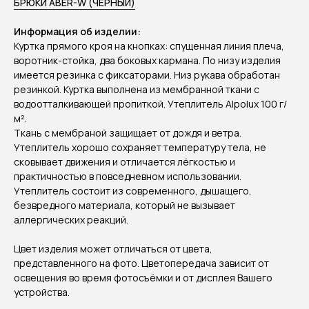
БРЮКИ ABER-W (ЧЕРНЫЙ)
Информация об изделии:
Куртка прямого кроя на кнопках: спущенная линия плеча,
воротник-стойка, два боковых кармана. По низу изделия
имеется резинка с фиксаторами. Низ рукава обработан
резинкой. Куртка выполнена из мембранной ткани с
водоотталкивающей пропиткой. Утеплитель Alpolux 100 г/
м².
Ткань с мембраной защищает от дождя и ветра.
Утеплитель хорошо сохраняет температуру тела, не
сковывает движения и отличается лёгкостью и
практичностью в повседневном использовании.
Утеплитель состоит из современного, дышащего,
безвредного материала, который не вызывает
аллергических реакций.
Цвет изделия может отличаться от цвета,
представленного на фото. Цветопередача зависит от
освещения во время фотосъёмки и от дисплея Вашего
устройства.