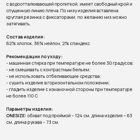
с водоотталкивающей пропиткой, имеет свободный крой и
спущенную линию плеча. По низу изделия вставлена
круглая резинка с фиксаторами; по желанию низ можно
затягивать.
Состав изделия:
62% хлопок, 36% нейлон, 2% спандекс
Рекомендации по уходу:
- машинная стирка при температуре не более 30 градусов;
- не смешивать с контрастным бельем;
- не использовать отбеливающие средства;
- сушить изделие в горизонтальном положении;
- гладить изделие с изнаночной стороны при температуре
не более 110 С
Параметры изделия:
ONESIZE:
обхват под проймой – 124 см, длина изделия – 63
см, длина рукава – 73 см.