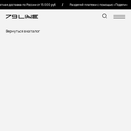
ная доставка по России от 15 000 руб
Разделяй платежи с помощью «Подели»
Вернуться в каталог