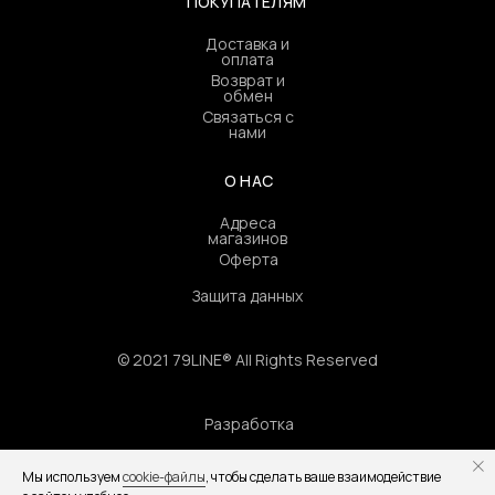
ПОКУПАТЕЛЯМ
Доставка и
оплата
Возврат и
обмен
Связаться с
нами
О НАС
Адреса
магазинов
Оферта
Защита данных
© 2021 79LINE® All Rights Reserved
Разработка
Мы используем
cookie-файлы
, чтобы сделать ваше взаимодействие