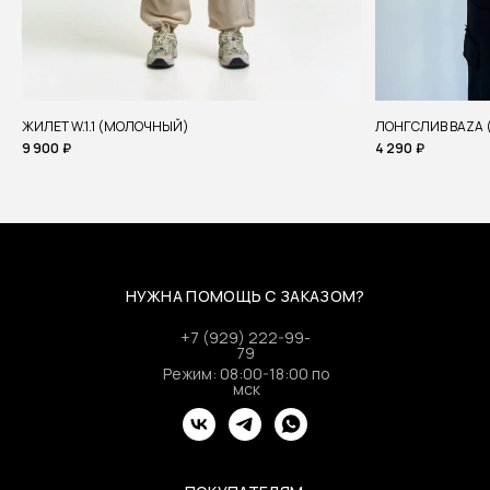
ЖИЛЕТ W.1.1 (МОЛОЧНЫЙ)
ЛОНГСЛИВ BAZA 
9 900
₽
4 290
₽
НУЖНА ПОМОЩЬ С ЗАКАЗОМ?
+7 (929) 222-99-
79
Режим: 08:00-18:00 по
мск