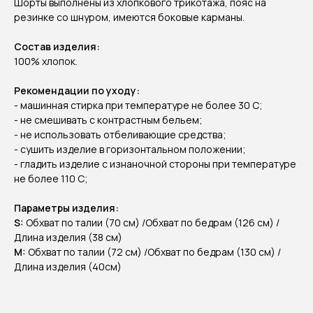
Шорты выполнены из хлопкового трикотажа, пояс на
резинке со шнуром, имеются боковые карманы.
Состав изделия:
100% хлопок.
Рекомендации по уходу:
- машинная стирка при температуре не более 30 C;
- не смешивать с контрастным бельем;
- не использовать отбеливающие средства;
- сушить изделие в горизонтальном положении;
- гладить изделие с изнаночной стороны при температуре
не более 110 С;
Параметры изделия:
S:
Обхват по талии (70 см) /Обхват по бедрам (126 см) /
Длина изделия (38 см)
M:
Обхват по талии (72 см) /Обхват по бедрам (130 см) /
Длина изделия (40см)