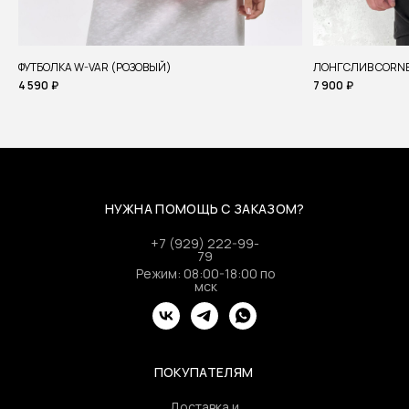
ФУТБОЛКА W-VAR (РОЗОВЫЙ)
ЛОНГСЛИВ CORNE
4 590
₽
7 900
₽
НУЖНА ПОМОЩЬ С ЗАКАЗОМ?
+7 (929) 222-99-
79
Режим: 08:00-18:00 по
мск
ПОКУПАТЕЛЯМ
Доставка и