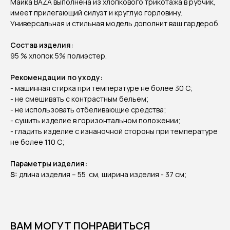
Майка BAZA выполнена из хлопкового трикотажа в рубчик,
имеет прилегающий силуэт и круглую горловину.
Универсальная и стильная модель дополнит ваш гардероб.
Состав изделия:
95 % хлопок 5% полиэстер.
Рекомендации по уходу:
- машинная стирка при температуре не более 30 C;
- не смешивать с контрастным бельем;
- не использовать отбеливающие средства;
- сушить изделие в горизонтальном положении;
- гладить изделие с изнаночной стороны при температуре
не более 110 С;
Параметры изделия:
S:
длина изделия – 55 см, ширина изделия - 37 см;
ВАМ МОГУТ ПОНРАВИТЬСЯ