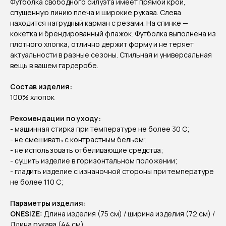
Футболка свободного силуэта имеет прямой крой,
спущенную линию плеча и широкие рукава. Слева
находится нагрудный карман с резами. На спинке —
кокетка и брендированный флажок. Футболка выполнена из
плотного хлопка, отлично держит форму и не теряет
актуальности в разные сезоны. Стильная и универсальная
вещь в вашем гардеробе.
Состав изделия:
100% хлопок
Рекомендации по уходу:
- машинная стирка при температуре не более 30 C;
- не смешивать с контрастным бельем;
- не использовать отбеливающие средства;
- сушить изделие в горизонтальном положении;
- гладить изделие с изнаночной стороны при температуре
не более 110 С;
Параметры изделия:
ONESIZE:
Длина изделия (75 см) / ширина изделия (72 см) /
Длина рукава (44 см)