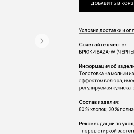
ДОБАВИТЬ В КОР
Условия доставки и оп
Сочетайте вместе:
БРЮКИ BAZA-W (ЧЕРНЫ
Информация об издели
Толстовка на молнии из
эффектом велюра, имее
регулируемая кулиска,
Состав изделия:
80 % хлопок, 20 % поли
Рекомендации по уход
- перед стиркой засте