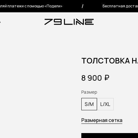
 платежи с помощью «Подели»
Бесплатная доставка п
А
ТОЛСТОВКА Н
₽
8 900
Размер
S/M
L/XL
Размерная сетка