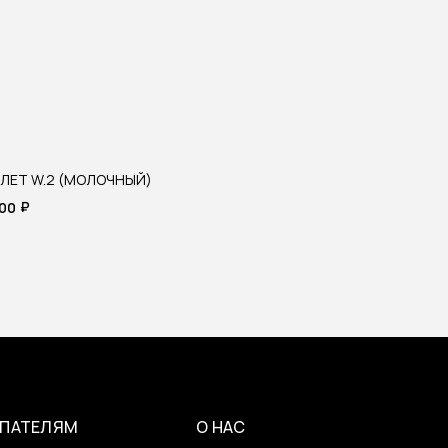
ЛЕТ W.2 (МОЛОЧНЫЙ)
₽
900
ПАТЕЛЯМ
О НАС