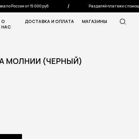
о России от 15 000 руб
Разделяй платежи с помощью 
О
ДОСТАВКА И ОПЛАТА
МАГАЗИНЫ
НАС
А МОЛНИИ (ЧЕРНЫЙ)