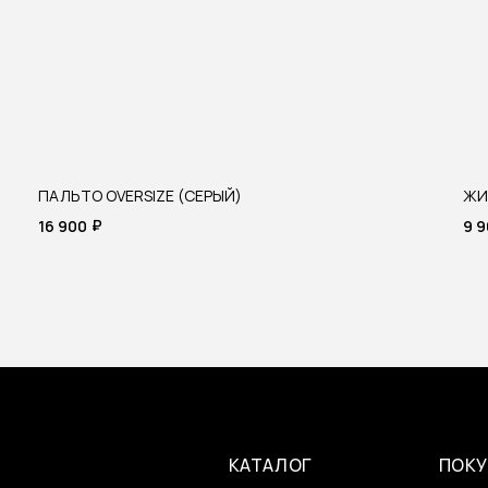
ПАЛЬТО OVERSIZE (СЕРЫЙ)
ЖИ
₽
16 900
9 
КАТАЛОГ
ПОКУ