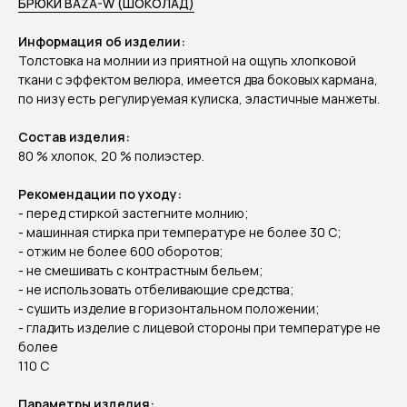
БРЮКИ BAZA-W (ШОКОЛАД)
Информация об изделии:
Толстовка на молнии из приятной на ощупь хлопковой
ткани с эффектом велюра, имеется два боковых кармана,
по низу есть регулируемая кулиска, эластичные манжеты.
Состав изделия:
80 % хлопок, 20 % полиэстер.
Рекомендации по уходу:
- перед стиркой застегните молнию;
- машинная стирка при температуре не более 30 C;
- отжим не более 600 оборотов;
- не смешивать с контрастным бельем;
- не использовать отбеливающие средства;
- сушить изделие в горизонтальном положении;
- гладить изделие с лицевой стороны при температуре не
более
110 С
Параметры изделия: