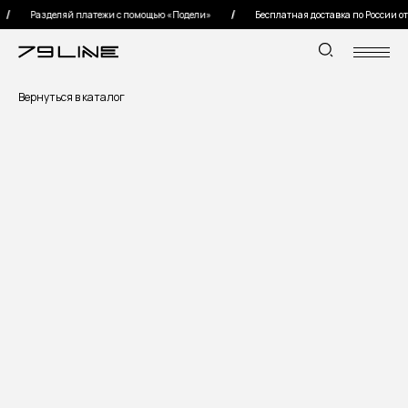
Разделяй платежи с помощью «Подели»
Бесплатная доставка по России от 15
Вернуться в каталог