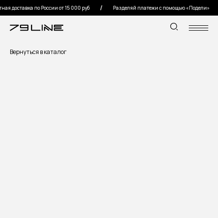
ая доставка по России от 15 000 руб
Разделяй платежи с помощью «Подели»
Вернуться в каталог