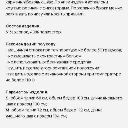
карманы в боковых швах. По низу изделия вставлены
круглые резинки с фиксаторами. По желанию брюки можно
затягивать по низу или носить прямыми.
Состав изделия:
51% хлопок, 49% полиэстер
Рекомендации по уходу:
- машинная стирка при температуре не более 30 градусов;
- не смешивать с контрастным бельем;
- не использовать отбеливающие средства;
- сушить изделие в горизонтальном положении;
- гладить изделие с изнаночной стороны при температуре
не более 110 С
Параметры изделия:
S:
объем талии 68 см, объем бедер 108 см, длина внешнего
шва с поясом 100 см;
М:
объем талии 72 см, объем бедер 112 см, длина
внешнего шва с поясом 104 см;