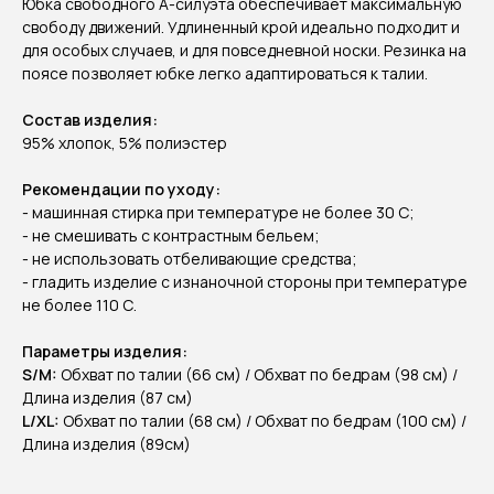
Юбка свободного А-силуэта обеспечивает максимальную
свободу движений. Удлиненный крой идеально подходит и
для особых случаев, и для повседневной носки. Резинка на
поясе позволяет юбке легко адаптироваться к талии.
Состав изделия:
95% хлопок, 5% полиэстер
Рекомендации по уходу:
- машинная стирка при температуре не более 30 C;
- не смешивать с контрастным бельем;
- не использовать отбеливающие средства;
- гладить изделие с изнаночной стороны при температуре
не более 110 С.
Параметры изделия:
S/M:
Обхват по талии (66 см) / Обхват по бедрам (98 см) /
Длина изделия (87 см)
L/XL:
Обхват по талии (68 см) / Обхват по бедрам (100 см) /
Длина изделия (89см)